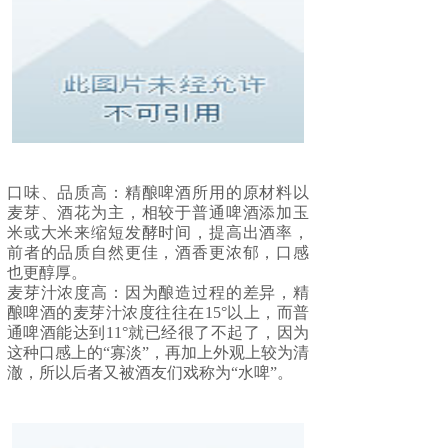
口味、品质高：精酿啤酒所用的原材料以
麦芽、酒花为主，相较于普通啤酒添加玉
米或大米来缩短发酵时间，提高出酒率，
前者的品质自然更佳，酒香更浓郁，口感
也更醇厚。
麦芽汁浓度高：因为酿造过程的差异，精
酿啤酒的麦芽汁浓度往往在15°以上，而普
通啤酒能达到11°就已经很了不起了，因为
这种口感上的“寡淡”，再加上外观上较为清
澈，所以后者又被酒友们戏称为“水啤”。