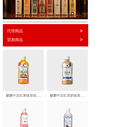
>
代理商品
>
贸易商品
麒麟午后红果味茶饮......
麒麟午后红茶奶味茶......